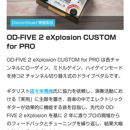
Discontinued 廃盤製品
OD-FIVE 2 eXplosion CUSTOM
for PRO
OD-FIVE 2 eXplosion CUSTOM for PRO は各チャ
ンネルにローゲイン、ミドルゲイン、ハイゲインモード
を持つ2 チャンネル切り替え式のドライブペダルです。
ギタリスト
佐々木秀尚
氏に協力を依頼し、演奏活動にお
ける「実用」に主眼を置き、音楽の中でエレクトリック
ギターが効果的に機能する音を目指し、先代の OD-
FIVE 2 eXplosion を基に 2 年に渡りプロの現場から
のフィードバックとチューニングを繰り返し、結果大幅