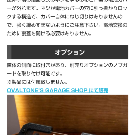
ーが外れます。ネジが電池カバーの穴に引っ掛かりロッ
クする構造で、カバー自体にねじ切りはありませんの
で、強く締めすぎないようにご注意下さい。電池交換の
ために裏蓋を開ける必要はありません。
オプション
筐体の側面に取付穴があり、別売りオプションのノブガ
ードを取り付け可能です。
※製品には付属致しません。
OVALTONE’S GARAGE SHOP にて販売