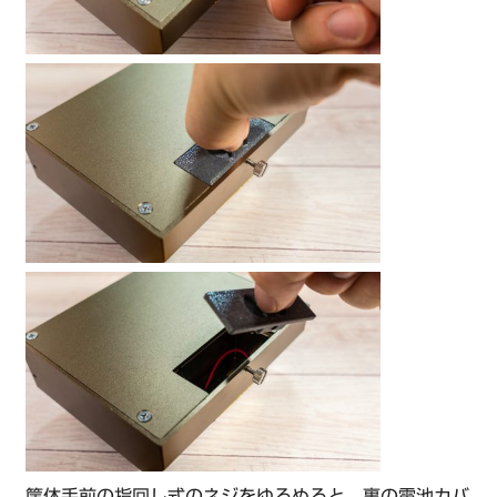
筐体手前の指回し式のネジをゆるめると、裏の電池カバ