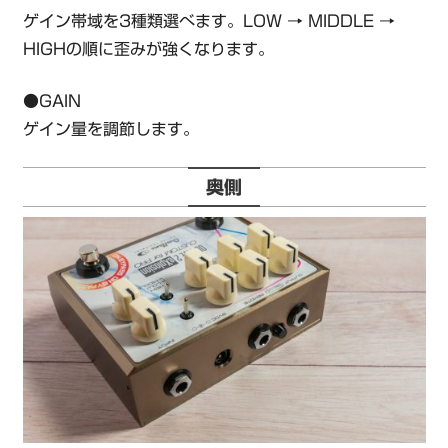
ゲイン帯域を3種類選べます。LOW → MIDDLE →
HIGHの順に歪みが強くなります。
●GAIN
ゲイン量を調節します。
奥側