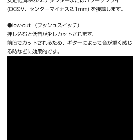
安定化済みのACアダプターまたはパワーサプライ
(DC9V、センターマイナス2.1mm) を接続します。
●low-cut （プッシュスイッチ）
押し込むと低音が少しカットされます。
前段でカットされるため、ギターによって音が重く感じ
る時などに効果的です。