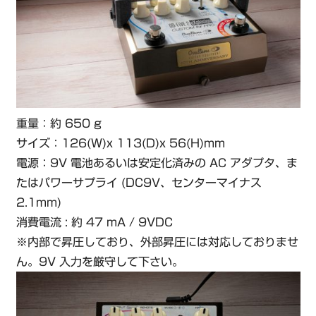
重量：約 650 g
サイズ：126(W)x 113(D)x 56(H)mm
電源：9V 電池あるいは安定化済みの AC アダプタ、ま
たはパワーサプライ (DC9V、センターマイナス
2.1mm)
消費電流 : 約 47 mA / 9VDC
※内部で昇圧しており、外部昇圧には対応しておりませ
ん。9V 入力を厳守して下さい。