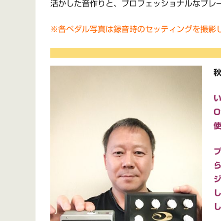
活かした音作りと、プロフェッショナルなプレ
※各ペダル写真は録音時のセッティングを撮影
秋
O