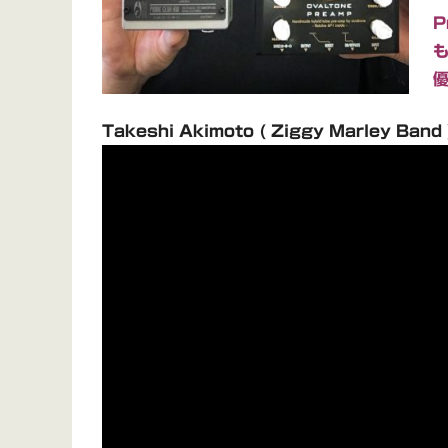
P
Takeshi Akimoto ( Ziggy Marley Band 