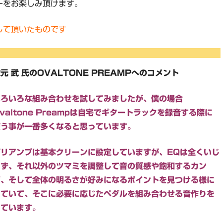
ーをお楽しみ頂けます。
して頂いたものです
元 武 氏のOVALTONE PREAMPへのコメント
いろいろな組み合わせを試してみましたが、僕の場合
valtone Preampは自宅でギタートラックを録音する際に
使う事が一番多くなると思っています。
プリアンプは基本クリーンに設定していますが、EQは全くいじ
らず、それ以外のツマミを調整して音の質感や飽和するカン
ジ、そして全体の明るさが好みになるポイントを見つける様に
していて、そこに必要に応じたペダルを組み合わせる音作りを
しています。