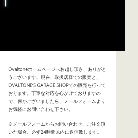
Ovaltoneホームページへお越し頂き、ありがと
うございます。現在、取扱店様での販売と、
OVALTONE’S GARAGE SHOPでの販売を行って
おります。丁寧な対応を心がけておりますの
で、何かございましたら、メールフォームより
お気軽にお問い合わせ下さい。
※メールフォームからお問い合わせ、ご注文頂
いた場合、必ず24時間以内に返信致します。