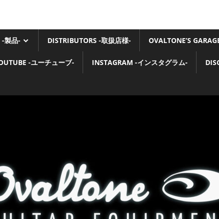
 -製品-
DISTRIBUTORS -取扱店様-
OVALTONE’S GARA
OUTUBE -ユーチューブ-
INSTAGRAM -インスタグラム-
DI