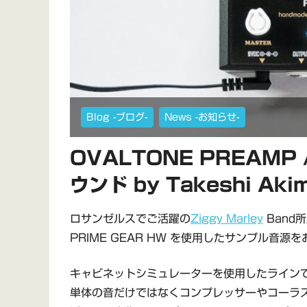
Blog -ブログ-
News -お知らせ-
OVALTONE PREAMP 
ウンド by Takeshi Aki
ロサンゼルスでご活躍の
Ziggy Marley
Band所
PRIME GEAR HW を使用したサンプル音源
キャビネットシミュレーターを使用したライン
単体の音だけではなくコンプレッサーやコーラ