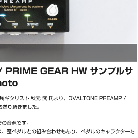
/ PRIME GEAR HW サンプルサ
moto
属ギタリスト 秋元 武 氏より、OVALTONE PREAMP /
をお送り頂きました。
での音源です。
ス、歪ペダルとの組み合わせもあり、ペダルのキャラクターを