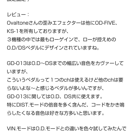
レビュー：
Ovaltoneさんの歪みエフェクターは他にOD-FIVE、
KS-1を所有しておりますが、
３機種の中では最もローゲインで、ローが控えめの
O.D/DSペダルにデザインされていますね。
GD-013はO.D～DSまでの幅広い音色をカヴァーして
いますが、
こういうペダルって１つのchは使えるけど他のchは要
らないよな～と感じるペダルが多いんですが、
GD-013に関してはO.D、DS共に使えます。
特にDIST.モードの倍音を多く含んだ、コードをかき鳴
らしたくなる音色は好きな方多いと思います。
VIN.モードはO.D.モードとの違いを色々試してみたんで