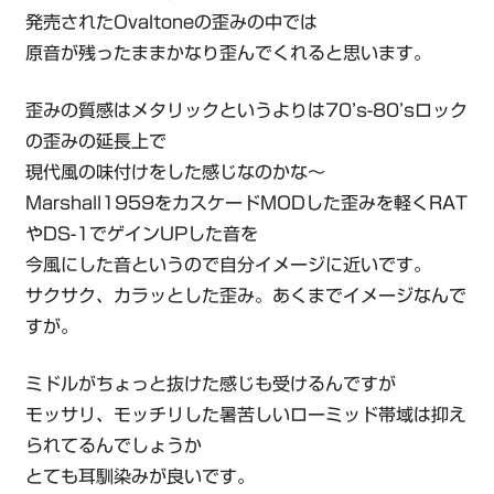
発売されたOvaltoneの歪みの中では
原音が残ったままかなり歪んでくれると思います。
歪みの質感はメタリックというよりは70’s-80’sロック
の歪みの延長上で
現代風の味付けをした感じなのかな～
Marshall1959をカスケードMODした歪みを軽くRAT
やDS-1でゲインUPした音を
今風にした音というので自分イメージに近いです。
サクサク、カラッとした歪み。あくまでイメージなんで
すが。
ミドルがちょっと抜けた感じも受けるんですが
モッサリ、モッチリした暑苦しいローミッド帯域は抑え
られてるんでしょうか
とても耳馴染みが良いです。