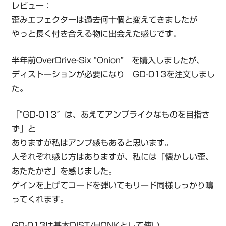
レビュー：
歪みエフェクターは過去何十個と変えてきましたが
やっと長く付き合える物に出会えた感じです。
半年前OverDrive-Six “Onion” を購入しましたが、
ディストーションが必要になり GD-013を注文しまし
た。
「“GD-013″は、あえてアンプライクなものを目指さ
ず」と
ありますが私はアンプ感もあると思います。
人それぞれ感じ方はありますが、私には「懐かしい歪、
あたたかさ」を感じました。
ゲインを上げてコードを弾いてもリード同様しっかり鳴
ってくれます。
GD-013は基本DIST/HONKとして使い、