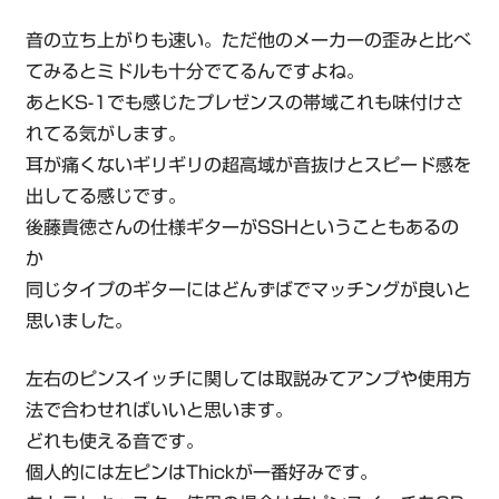
音の立ち上がりも速い。ただ他のメーカーの歪みと比べ
てみるとミドルも十分でてるんですよね。
あとKS-1でも感じたプレゼンスの帯域これも味付けさ
れてる気がします。
耳が痛くないギリギリの超高域が音抜けとスピード感を
出してる感じです。
後藤貴徳さんの仕様ギターがSSHということもあるの
か
同じタイプのギターにはどんずばでマッチングが良いと
思いました。
左右のピンスイッチに関しては取説みてアンプや使用方
法で合わせればいいと思います。
どれも使える音です。
個人的には左ピンはThickが一番好みです。