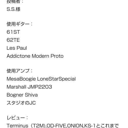
投稿者：
S.S.様
使用ギター：
61ST
62TE
Les Paul
Addictone Modern Proto
使用アンプ：
MesaBoogie LoneStarSpecial
Marshall JMP2203
Bogner Shiva
スタジオのJC
レビュー：
Terminus（T2M),OD-FIVE,ONION,KS-1とこれまで