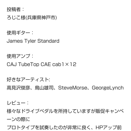
投稿者：
ろじこ様(兵庫県神戸市)
使用ギター：
James Tyler Standard
使用アンプ：
CAJ TubeTop CAE cab1×12
好きなアーティスト:
高見沢俊彦、鳥山雄司、SteveMorse、GeorgeLynch
レビュー：
様々なドライブペダルを所持していますが販促キャンペ
ーンの際に
プロトタイプを試奏したのが非常に良く、HPアップ前