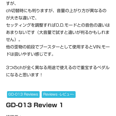
すが、
ch切替時にも判りますが、音量の上がり方が異なるの
が大きな違いで、
セッティングを調整すればO.D.モードとの音色の違いは
あまりないです（大音量で試すと違いが判るかもしれま
せん）。
他の歪物の前段でブースターとして使用するとVIN.モー
ドは扱いやすい感じです。
3つのchが全く異なる用途で使えるので重宝するペダル
になると思います！
GD-013 Reviews
Reviews -レビュー-
GD-013 Review 1