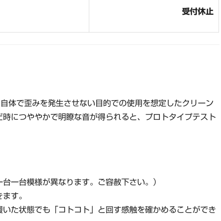
受付休止
はブースター自体で歪みを発生させない目的での使用を想定したクリーン
だ時につややかで明瞭な音が得られると、プロトタイプテスト
一台一台模様が異なります。ご容赦下さい。）
きます。
履いた状態でも「コトコト」と回す感触を確かめることができ