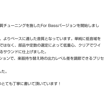
チューニングを施したFor Bassバージョンを開始しまし
、よりベースに適した音質となっています。単純に低音域を
ではなく、部品や定数の選定によって低重心、クリアでワイ
るサウンドに仕上げました。
s にはオプションで、楽器持ち替え時の出力レベル差を調節できるプリセ
。
した。
つとても丁寧に書いて頂いています！