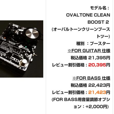
モデル名 :
OVALTONE CLEAN
BOOST 2
(オーバルトーンクリーンブース
トツー)
種別 ：ブースター
※FOR GUITAR 仕様
税込価格 21,395円
レビュー割引価格 :
20,395
円
※FOR BASS 仕様
税込価格 22,423円
レビュー割引価格 :
21,423
円
(FOR BASS用音量調節オプシ
ョン：+2,000円)