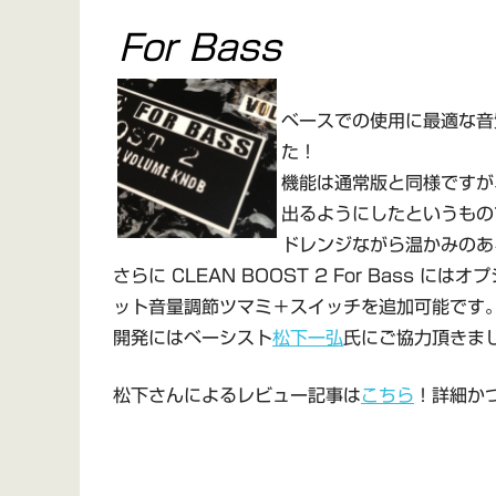
For Bass
ベースでの使用に最適な音質
た！
機能は通常版と同様ですが
出るようにしたというもの
ドレンジながら温かみのあ
さらに CLEAN BOOST 2 For Bas
ット音量調節ツマミ＋スイッチを追加可能です
開発にはベーシスト
松下一弘
氏にご協力頂きま
松下さんによるレビュー記事は
こちら
！詳細か