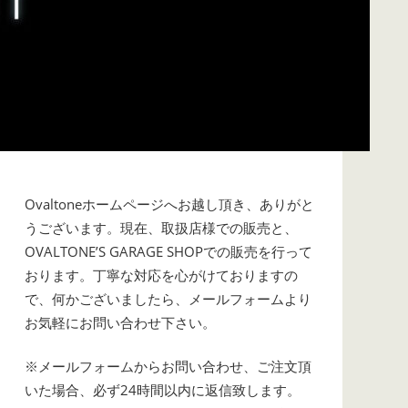
Ovaltoneホームページへお越し頂き、ありがと
うございます。現在、取扱店様での販売と、
OVALTONE’S GARAGE SHOPでの販売を行って
おります。丁寧な対応を心がけておりますの
で、何かございましたら、メールフォームより
お気軽にお問い合わせ下さい。
※メールフォームからお問い合わせ、ご注文頂
いた場合、必ず24時間以内に返信致します。