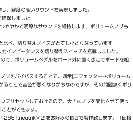
作し、鮮度の高いサウンドを実現しました。
を確保しました。
、つややかで明瞭なサウンドを維持します。ボリュームノブも
のと比べ、切り替えノイズがとても小さくなっています。
入力インピーダンスを切り替えスイッチを搭載しました。
るので、ボリュームペダルをボード外に置く想定でボードを組
ノブをバイパスすることで、通常[エフェクター→ボリューム
下がることで音色が悪くなりがちなのですが、その問題無くボリ
１つプリセットしておけるので、大きなノブを変化させて使っ
ることができます。
,P-285T,neutrik×2)をお好みの長さで製作致します。（価格