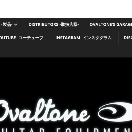
 -製品-
DISTRIBUTORS -取扱店様-
OVALTONE’S GARA
OUTUBE -ユーチューブ-
INSTAGRAM -インスタグラム-
DI