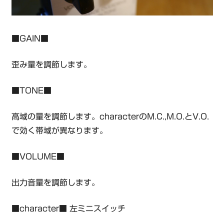
■GAIN■
歪み量を調節します。
■TONE■
高域の量を調節します。characterのM.C.,M.O.とV.O.
で効く帯域が異なります。
■VOLUME■
出力音量を調節します。
■character■ 左ミニスイッチ