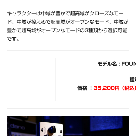
キャラクターは中域が豊かで超高域がクローズなモー
ド、中域が控えめで超高域がオープンなモード、中域が
豊かで超高域がオープンなモードの3種類から選択可能
です。
モデル名 : FOU
種
価格 ：
35,200円（税込