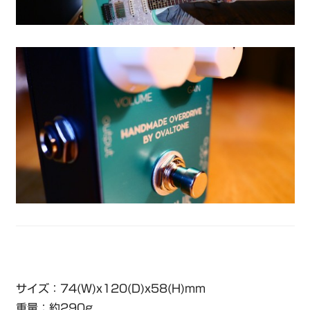
サイズ：74(W)x120(D)x58(H)mm
重量：約290g