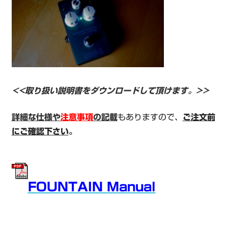
<<取り扱い説明書をダウンロードして頂けます。>>
詳細な仕様や
注意事項
の記載
もありますので、
ご注文前
にご確認下さい
。
FOUNTAIN Manual