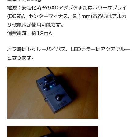
電源：安定化済みのACアダプタまたはパワーサプライ
(DC9V、センターマイナス、2.1mm)あるいはアルカ
リ乾電池が使用可能です。
消費電流：約12mA
オフ時はトゥルーバイパス、LEDカラーはアクアブルー
となります。