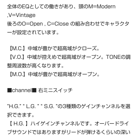
全体のEQとしての働きがあり、頭のM=Modern
,V=Vintage
後ろのO=Open , C=Close の組み合わせでキャラクタ
ーが設定されています。
【M.C.】中域が豊かで超高域がクローズ。
【V.O.】中域が控えめで超高域がオープン。TONEの調
整周波数が高くなります。
【M.O.】中域が豊かで超高域がオープン。
■channel■ 右ミニスイッチ
”H.G.” “ L.G. ” “ S.G. ”の3種類のゲインチャンネルを選
択できます。
【 H.G. 】ハイゲインチャンネルです。オーバードライ
ブサウンドではありますがリードが弾けるくらいの深い