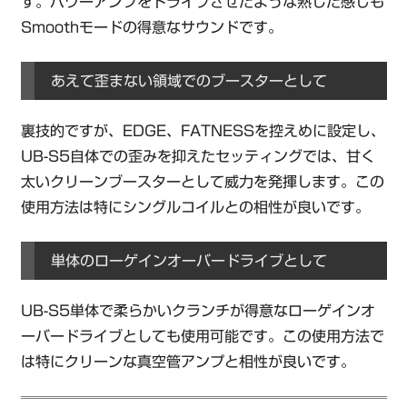
す。パワーアンプをドライブさせたような熟した感じも
Smoothモードの得意なサウンドです。
あえて歪まない領域でのブースターとして
裏技的ですが、EDGE、FATNESSを控えめに設定し、
UB-S5自体での歪みを抑えたセッティングでは、甘く
太いクリーンブースターとして威力を発揮します。この
使用方法は特にシングルコイルとの相性が良いです。
単体のローゲインオーバードライブとして
UB-S5単体で柔らかいクランチが得意なローゲインオ
ーバードライブとしても使用可能です。この使用方法で
は特にクリーンな真空管アンプと相性が良いです。