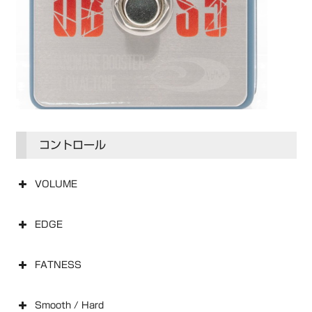
コントロール
VOLUME
EDGE
FATNESS
Smooth / Hard