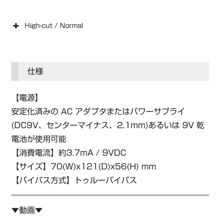
High-cut / Normal
仕様
【電源】
安定化済みの AC アダプタまたはパワーサプライ
(DC9V、センターマイナス、2.1mm)あるいは 9V 乾
電池が使用可能
【消費電流】約3.7mA / 9VDC
【サイズ】70(W)x121(D)x56(H) mm
【バイパス方式】トゥルーバイパス
▼動画▼