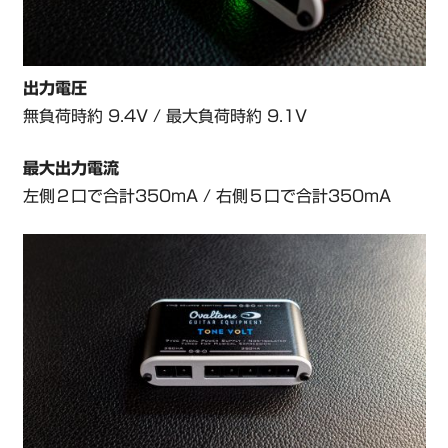
出力電圧
無負荷時約 9.4V /
最大負荷時約 9.1V
最大出力電流
左側２口で合計350mA / 右側５口で合計350mA