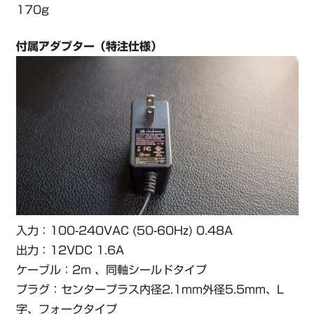
170g
付属アダプター（特注仕様）
入力：
100-240VAC (50-60Hz) 0.48A
出力：12VDC 1.6A
ケーブル：2m 、同軸シールドタイプ
プラグ：
センタープラス内径2.1mm外径5.5mm、L
字、フォークタイプ