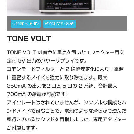
Other -その他-
Products -製品-
TONE VOLT
TONE VOLT は音色に重点を置いたエフェクター用安
定化 9V 出力のパワーサプライです。
コモンモードフィルターと 2 段階安定化により、電源
に重畳するノイズを強力に取り除きます。最大
350mA の出力を2 口と 5 口の 2 系統、合計最大
700mA の給電が可能です。
アイソレートはされていませんが、シンプルな構成をハ
ンドメイドで組むことで、電池のような滑らかで澄んだ
奥行きのあるサウンドを目指しました。専用アダプター
が付属します。