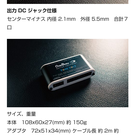
出力 DC ジャック仕様
センターマイナス 内径 2.1mm 外径 5.5mm 合計７
口
サイズ、重量
本体 108x60x27(mm) 約 150g
アダプタ 72x51x34(mm) ケーブル長 約 2m 約