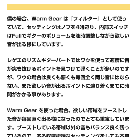
僕の場合、Warm Gear は『フィルター』として使っ
ていて、セッティングはノブを4時辺り、内部スイッチ
はFullでギターのボリュームを随時調整しながら欲しい
音が出る様にしています。
レゲエのリズムギターパートではワウを使って適度に音
が突き抜けるポイントを見つけて弾くことが多いのです
が、ワウの場合は良くも悪くも毎回全く同じ音にはなら
ない、また欲しい音が出るポイントに辿り着くまでに時
間がかかる事があります。
Warm Gear を使った場合、欲しい帯域をブーストし
た音が毎回直ぐ出る様になったのでとても重宝していま
す。ブーストしている帯域以外の音もバランス良く残っ
ているので、ある程度極端なセッティングをしても不自