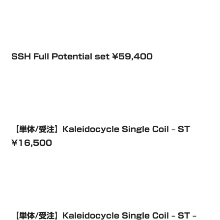
SSH Full Potential set ¥59,400
【単体/受注】Kaleidocycle Single Coil – ST
¥16,500
【単体/受注】Kaleidocycle Single Coil – ST –