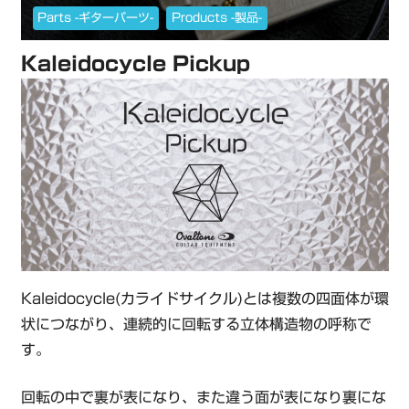
Parts -ギターパーツ-
Products -製品-
Kaleidocycle Pickup
Kaleidocycle(カライドサイクル)とは複数の四面体が環
状につながり、連続的に回転する立体構造物の呼称で
す。
回転の中で裏が表になり、また違う面が表になり裏にな