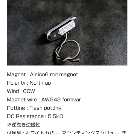
Magnet : Alnico6 rod magnet
Polarity : North up
Wind : CCW
Magnet wire : AWG42 formvar
Potting : Flash potting
DC Resistance : 5.5kΩ
※逆巻き逆磁性
付属品 : ホワイトカバー, マウンティングスクリュー, チ