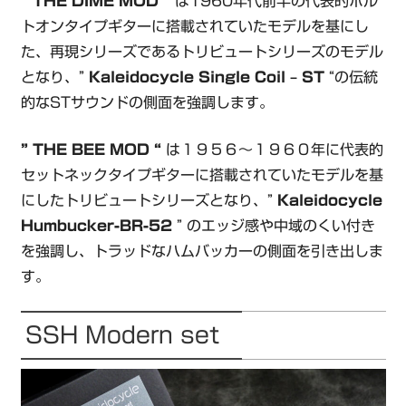
” THE DIME MOD “
は1960年代前半の代表的ボル
トオンタイプギターに搭載されていたモデルを基にし
た、再現シリーズであるトリビュートシリーズのモデル
となり、”
Kaleidocycle Single Coil – ST
“の伝統
的なSTサウンドの側面を強調します。
” THE BEE MOD “
は１９５６～１９６０年に代表的
セットネックタイプギターに搭載されていたモデルを基
にしたトリビュートシリーズとなり、”
Kaleidocycle
Humbucker-BR-52
” のエッジ感や中域のくい付き
を強調し、トラッドなハムバッカーの側面を引き出しま
す。
SSH Modern set