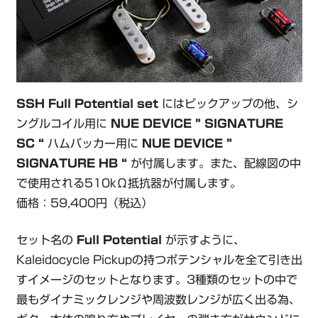
SSH Full Potential set
にはピックアップの他、シ
ングルコイル用に
NUE DEVICE ” SIGNATURE
SC “
ハムバッカー用に
NUE DEVICE ”
SIGNATURE HB “
が付属します。また、配線図の中
で使用される510kΩ抵抗器が付属します。
価格：59,400円（税込）
セット名の
Full Potential
が示すように、
Kaleidocycle Pickupの持つポテンシャルを全て引き出
すイメージのセットとなります。3種類のセットの中で
最もダイナミックレンジや周波数レンジが広く出る為、