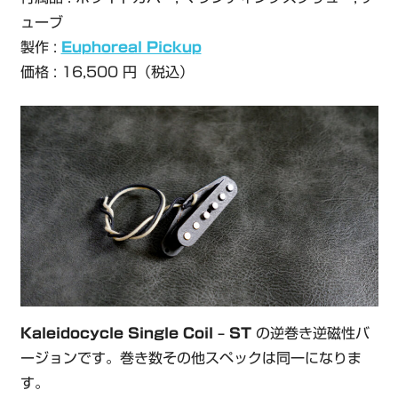
ューブ
製作 :
Euphoreal Pickup
価格 : 16,500 円（税込）
Kaleidocycle Single Coil – ST
の逆巻き逆磁性バ
ージョンです。巻き数その他スペックは同一になりま
す。