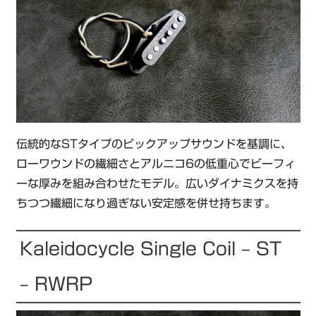
伝統的なSTタイプのピックアップサウンドを基調に、
ローワウンドの繊細さとアルニコ6の低重心でビーフィ
ーな厚みを組み合わせたモデル。広いダイナミクスを持
ちつつ繊細になり過ぎない安定感を併せ持ちます。
Kaleidocycle Single Coil – ST
– RWRP