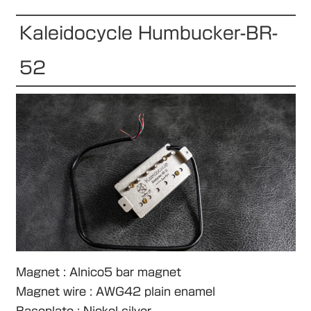
Kaleidocycle Humbucker-BR-
52
Magnet : Alnico5 bar magnet
Magnet wire : AWG42 plain enamel