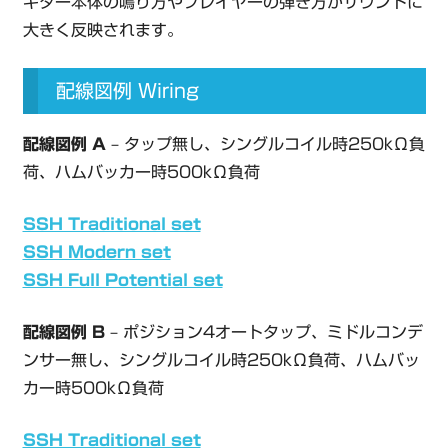
ギター本体の鳴り方やプレイヤーの弾き方がサウンドに
大きく反映されます。
配線図例 Wiring
配線図例 A
– タップ無し、シングルコイル時250kΩ負
荷、ハムバッカー時500kΩ負荷
SSH Traditional set
SSH Modern set
SSH Full Potential set
配線図例 B
– ポジション4オートタップ、ミドルコンデ
ンサー無し、シングルコイル時250kΩ負荷、ハムバッ
カー時500kΩ負荷
SSH Traditional set