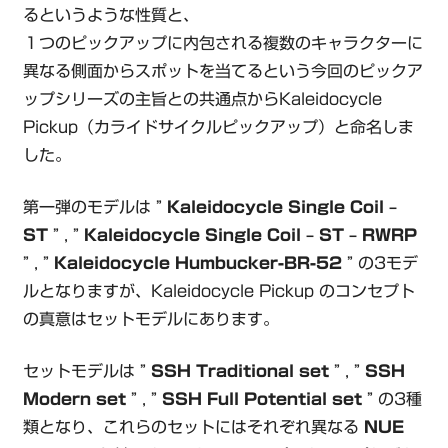
るというような性質と、
１つのピックアップに内包される複数のキャラクターに
異なる側面からスポットを当てるという今回のピックア
ップシリーズの主旨との共通点からKaleidocycle
Pickup（カライドサイクルピックアップ）と命名しま
した。
第一弾のモデルは ”
Kaleidocycle Single Coil –
ST
” , ”
Kaleidocycle Single Coil – ST – RWRP
” , ”
Kaleidocycle Humbucker-BR-52
” の3モデ
ルとなりますが、Kaleidocycle Pickup のコンセプト
の真意はセットモデルにあります。
セットモデルは ”
SSH Traditional set
” , ”
SSH
Modern set
” , ”
SSH Full Potential set
” の3種
類となり、これらのセットにはそれぞれ異なる
NUE