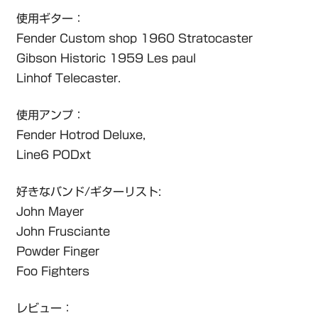
使用ギター：
Fender Custom shop 1960 Stratocaster
Gibson Historic 1959 Les paul
Linhof Telecaster.
使用アンプ：
Fender Hotrod Deluxe,
Line6 PODxt
好きなバンド/ギターリスト:
John Mayer
John Frusciante
Powder Finger
Foo Fighters
レビュー：