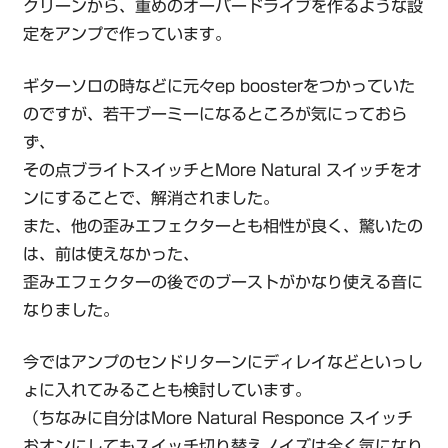
クリーンから、重めのオーバードライブを作るような設
定をアンプで作っています。
ギターソロの時などに元々ep boosterをつかっていた
のですが、若干ブーミーになるところが気にっておら
ず、
その点ブライトスイッチとMore Natural スイッチをオ
ンにすることで、解消されました。
また、他の歪みエフェクターとも相性が良く、驚いたの
は、前は使えなかった、
歪みエフェクターの後でのブーストがかなり使える音に
なりました。
今ではアンプのセンドリターンにディレイなどといっし
ょに入れてみることも検討しています。
（ちなみに自分はMore Natural Responce スイッチ
おオンにしてもスイッチ切り替えノイズは全く気になり