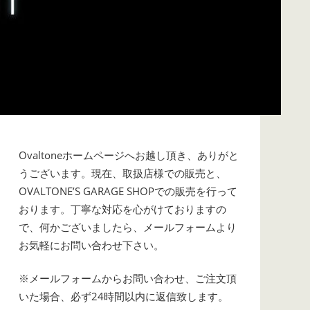
Ovaltoneホームページへお越し頂き、ありがと
うございます。現在、取扱店様での販売と、
OVALTONE’S GARAGE SHOPでの販売を行って
おります。丁寧な対応を心がけておりますの
で、何かございましたら、メールフォームより
お気軽にお問い合わせ下さい。
※メールフォームからお問い合わせ、ご注文頂
いた場合、必ず24時間以内に返信致します。