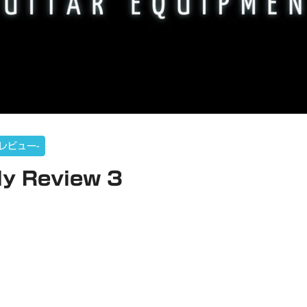
 -レビュー-
ly Review 3