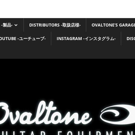
 -製品-
DISTRIBUTORS -取扱店様-
OVALTONE’S GARA
OUTUBE -ユーチューブ-
INSTAGRAM -インスタグラム-
DI