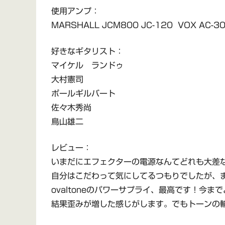
使用アンプ：
MARSHALL JCM800 JC-120 VOX AC-3
好きなギタリスト：
マイケル ランドゥ
大村憲司
ポールギルバート
佐々木秀尚
鳥山雄二
レビュー：
いまだにエフェクターの電源なんてどれも大差
自分はこだわって気にしてるつもりでしたが、
ovaltoneのパワーサプライ、最高です！今
結果歪みが増した感じがします。でもトーンの