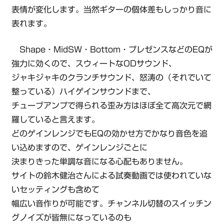
表情が変化します。当然ギターの個体差もしっかり音に
表れます。
Shape・MidSW・Bottom・プレゼンスなどのEQが
強力に効くので、スウィートなODサウンド、
ジャキジャキのクランチサウンド、怒涛の（それでいて
整っている）ハイゲインサウンドまで、
チューブアンプで得られる歪み方はほぼ全て高次元で網
羅していると言えます。
どのゲインレンジでもEQの効かせ方でかなり音色を追
い込めますので、ゲインレンジごとに
決まりきった単調な音になる心配もありません。
サイトの鈴木健治さんによる試奏動画では使われていな
いセッティングも含めて
幅広い音作りが可能です。チャンネル切替のスイッチン
グノイズが皆無になっているのも