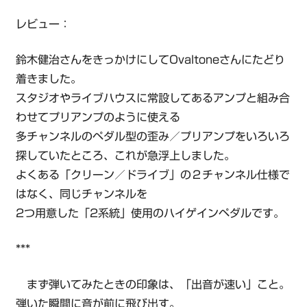
レビュー：
鈴木健治さんをきっかけにしてOvaltoneさんにたどり
着きました。
スタジオやライブハウスに常設してあるアンプと組み合
わせてプリアンプのように使える
多チャンネルのペダル型の歪み／プリアンプをいろいろ
探していたところ、これが急浮上しました。
よくある「クリーン／ドライブ」の２チャンネル仕様で
はなく、同じチャンネルを
2つ用意した「2系統」使用のハイゲインペダルです。
***
まず弾いてみたときの印象は、「出音が速い」こと。
弾いた瞬間に音が前に飛び出す。