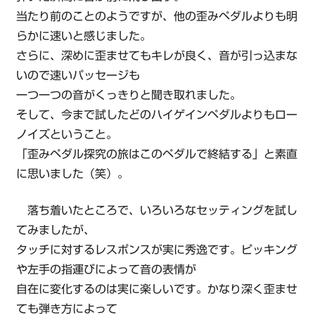
当たり前のことのようですが、他の歪みペダルよりも明
らかに速いと感じました。
さらに、深めに歪ませてもキレが良く、音が引っ込まな
いので速いパッセージも
一つ一つの音がくっきりと聞き取れました。
そして、今まで試したどのハイゲインペダルよりもロー
ノイズということ。
「歪みペダル探究の旅はこのペダルで終結する」と素直
に思いました（笑）。
落ち着いたところで、いろいろなセッティングを試し
てみましたが、
タッチに対するレスポンスが実に秀逸です。ピッキング
や左手の指運びによって音の表情が
自在に変化するのは実に楽しいです。かなり深く歪ませ
ても弾き方によって