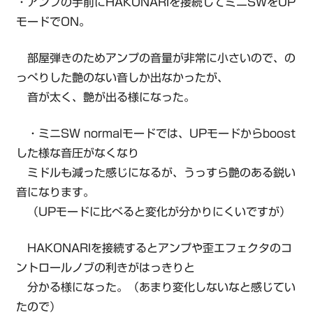
・アンプの手前にHAKONARIを接続してミニSWをUP
モードでON。
部屋弾きのためアンプの音量が非常に小さいので、の
っぺりした艶のない音しか出なかったが、
音が太く、艶が出る様になった。
・ミニSW normalモードでは、UPモードからboost
した様な音圧がなくなり
ミドルも減った感じになるが、うっすら艶のある鋭い
音になります。
（UPモードに比べると変化が分かりにくいですが）
HAKONARIを接続するとアンプや歪エフェクタのコ
ントロールノブの利きがはっきりと
分かる様になった。（あまり変化しないなと感じてい
たので）