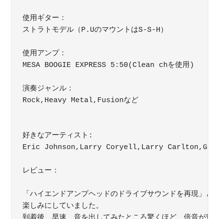
使用ギター：

ストラトモデル（P.UのマウントはS-S-H）

使用アンプ：

MESA BOOGIE EXPRESS 5:50(Clean chを使用)

演奏ジャンル：

Rock,Heavy Metal,Fusionなど

好きなアーティスト:

Eric Johnson,Larry Coryell,Larry Carlton,Greg
レビュー：

「ハイエンドアンプヘッドのドライブサウンドを再現」とい
楽しみにしていました。

到着後、早速、音を出してみたところ驚くほど、倍音が豊か