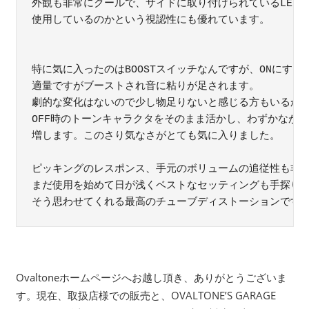
外観も非常にクールで、サイドに取り付けられているLEDの
使用しているのかという視認性にも優れています。

特に気に入ったのはBOOSTスイッチなんですが、ONにする
適量ですがブーストされ音に粘りが足されます。

劇的な変化はないので少し物足りないと感じる方もいるかも
OFF時のトーンキャラクタをそのまま活かし、わずかながら
増します。このさり気なさがとても気に入りました。

ピッキングのレスポンス、手元のボリュームの追従性も非常
まだ使用を始めて日が浅くベストなセッティングも手探り状
Ovaltoneホームページへお越し頂き、ありがとうございま
す。現在、取扱店様での販売と、OVALTONE’S GARAGE