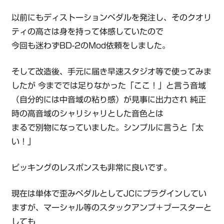
以前にもディストーションペダルを発注し、そのクオリ
ティの高さは身を持って体感していたので
今回も迷わずBD-2のMod依頼をしました。
そして改造後、手元に届き早速スタジオ等で使ってみま
したが 今まででは足りなかった「ここ！」と言う音域
（自分的には中音域の粘り感）が見事に出力され 純正
時の高音域のシャリシャリとした音色とは
まるで別物になっていました。シンプルに言うと「太
い！」
ピッキングのレスポンスも非常に良いです。
現在は単体で歪みペダルとしてJCにプラグインしてい
ますが、マーシャル等のスタックアンプ＋ブースターと
しても