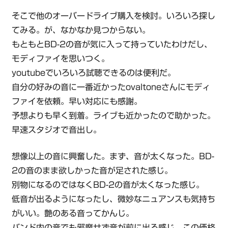
そこで他のオーバードライブ購入を検討。いろいろ探し
てみる。が、なかなか見つからない。
もともとBD-2の音が気に入って持っていたわけだし、
モディファイを思いつく。
youtubeでいろいろ試聴できるのは便利だ。
自分の好みの音に一番近かったovaltoneさんにモディ
ファイを依頼。早い対応にも感謝。
予想よりも早く到着。ライブも近かったので助かった。
早速スタジオで音出し。
想像以上の音に興奮した。まず、音が太くなった。BD-
2の音のまま欲しかった音が足された感じ。
別物になるのではなくBD-2の音が太くなった感じ。
低音が出るようになったし、微妙なニュアンスも気持ち
がいい。艶のある音ってかんじ。
バンド内の音でも邪魔せず音が前に出る感じ。この価格