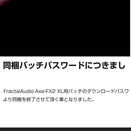
2.0 同梱パッチパスワードにつきまし
FractalAudio Axe-FX2 XL用パッチのダウンロードパスワ
分）より同梱を終了させて頂く事となりました。
。