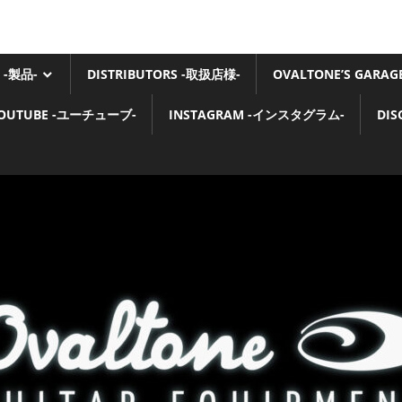
 -製品-
DISTRIBUTORS -取扱店様-
OVALTONE’S GARA
OUTUBE -ユーチューブ-
INSTAGRAM -インスタグラム-
DI