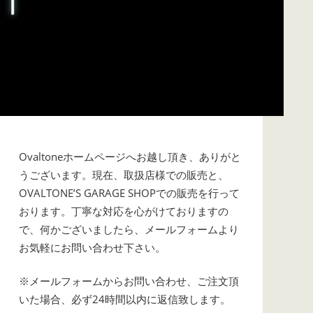
Ovaltoneホームページへお越し頂き、ありがと
うございます。現在、取扱店様での販売と、
OVALTONE’S GARAGE SHOPでの販売を行って
おります。丁寧な対応を心がけておりますの
で、何かございましたら、メールフォームより
お気軽にお問い合わせ下さい。
※メールフォームからお問い合わせ、ご注文頂
いた場合、必ず24時間以内に返信致します。