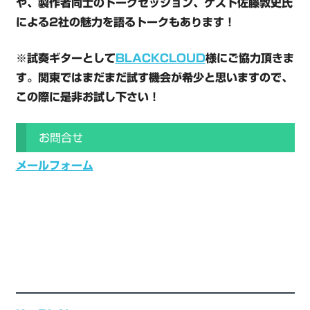
や、製作者同士のトークセッション、ゲスト佐藤敦史氏
による2社の魅力を語るトークもあります！
※試奏ギターとして
BLACKCLOUD
様にご協力頂きま
す。関東ではまだまだ試す機会が希少と思いますので、
この際に是非お試し下さい！
お問合せ
メールフォーム