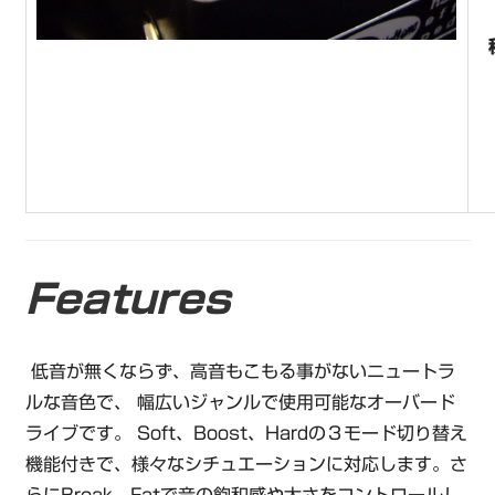
Features
低音が無くならず、高音もこもる事がないニュートラ
ルな音色で、 幅広いジャンルで使用可能なオーバード
ライブです。 Soft、Boost、Hardの３モード切り替え
機能付きで、様々なシチュエーションに対応します。さ
らにBreak、Fatで音の飽和感や太さをコントロールし