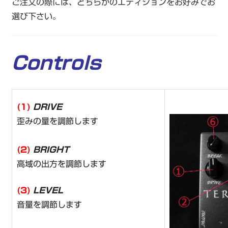
ご注文の際には、どちらかのエディションをお好みでお
選び下さい。
Controls
(1)
DRIVE
歪みの量を調節します
(2)
BRIGHT
高域の出方を調節します
(3)
LEVEL
音量を調節します