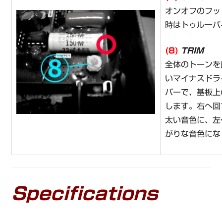
オンオフのフッ
時はトゥルーバ
(8)
TRIM
全体のトーンを
いマイナスドラ
バーで、基板上
します。右へ回
太い音色に、左
がりな音色にな
Specifications