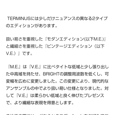
TERMINUSには少しだけニュアンスの異なる2タイプ
のエディションがあります。
扱い易さを重視した『モダンエディション(以下M.E.)』
と繊細さを重視した『ビンテージエディション（以下
V.E.）』です。
『M.E.』は『V.E.』に比べタイトな低域と少し張り出し
た中高域を持たせ、BRIGHTの調整周波数を低くし、可
変幅を広めに変更しました。この変更により、現代的な
アンサンブルの中でより扱い易い仕様となりました。対
して『V.E.』は柔らかい低域と良く伸びたプレゼンス
で、より繊細な表現を得意とします。