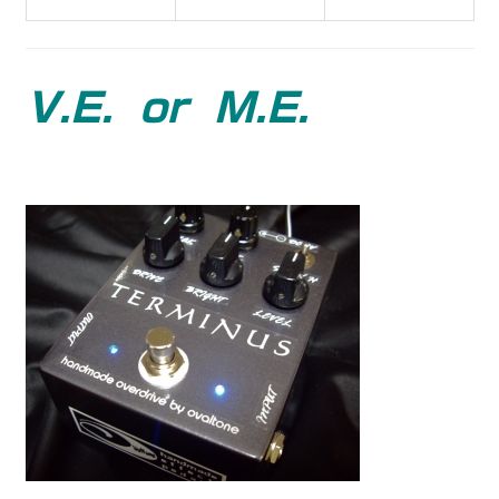
V.E. or M.E.