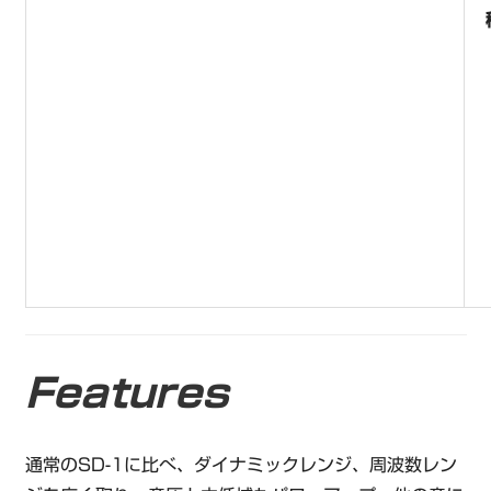
Features
通常のSD-1に比べ、ダイナミックレンジ、周波数レン