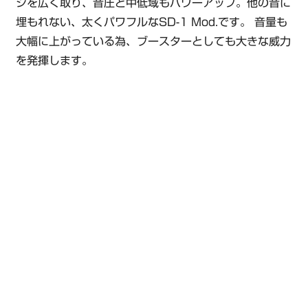
ジを広く取り、音圧と中低域もパワーアップ。他の音に
埋もれない、太くパワフルなSD-1 Mod.です。 音量も
大幅に上がっている為、ブースターとしても大きな威力
を発揮します。