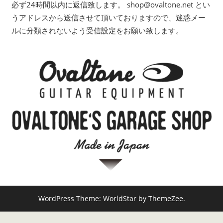
必ず24時間以内に返信致します。 shop@ovaltone.net とい
うアドレスから送信させて頂いておりますので、迷惑メー
ルに分類されないよう受信設定をお願い致します。
WordPress Theme: WorldStar by ThemeZee.