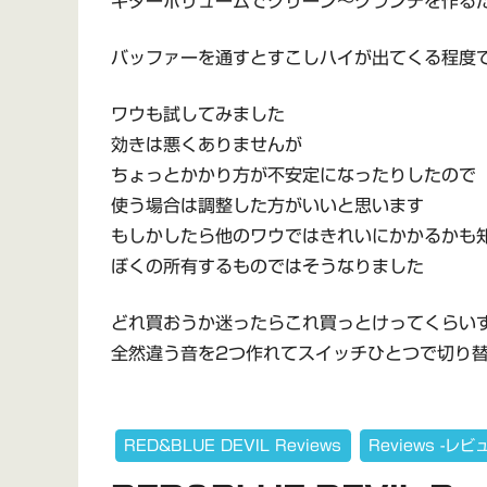
ギターボリュームでクリーン～クランチを作る
バッファーを通すとすこしハイが出てくる程度
ワウも試してみました
効きは悪くありませんが
ちょっとかかり方が不安定になったりしたので
使う場合は調整した方がいいと思います
もしかしたら他のワウではきれいにかかるかも
ぼくの所有するものではそうなりました
どれ買おうか迷ったらこれ買っとけってくらい
全然違う音を2つ作れてスイッチひとつで切り
RED&BLUE DEVIL Reviews
Reviews -レビ