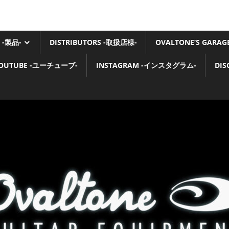
 -製品-
DISTRIBUTORS -取扱店様-
OVALTONE’S GARA
OUTUBE -ユーチューブ-
INSTAGRAM -インスタグラム-
DI