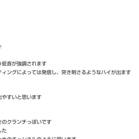
す
り低音が強調されます
ティングによっては発信し、突き刺さるようなハイが出ます
出やすいと思います
きのクランチっぽいです
した