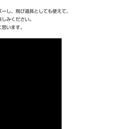
バーし、飛び道具としても使えて、
楽しみください。
に思います。