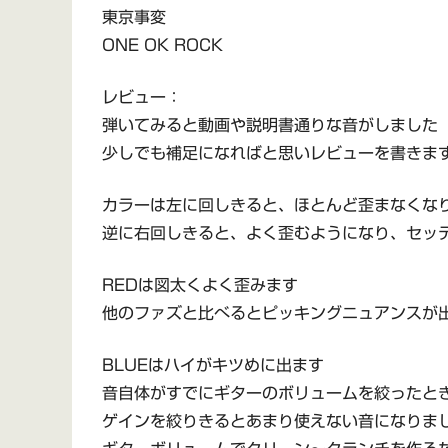
東京事変
ONE OK ROCK
レビュー：
弾いてみると動画や説明書通りな音がしました
少しでも補足になればと思いレビューを書きま
カラーは左に回しきると、ほとんど歪まなくな
逆に右回しきると、よく歪むようになり、セッ
REDは図太くよく歪みます
他のファズと比べるとピッキングニュアンスが
BLUEはハイがキツめに出ます
音自体がすでにギターのボリュームを絞ったと
ゲインを絞りきるとあまり使えない音になりま