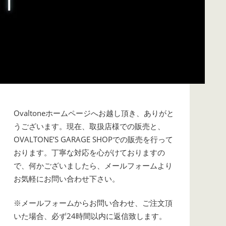
Ovaltoneホームページへお越し頂き、ありがと
うございます。現在、取扱店様での販売と、
OVALTONE’S GARAGE SHOPでの販売を行って
おります。丁寧な対応を心がけておりますの
で、何かございましたら、メールフォームより
お気軽にお問い合わせ下さい。
※メールフォームからお問い合わせ、ご注文頂
いた場合、必ず24時間以内に返信致します。