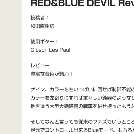
RED&BLUE DEVIL Rev
投稿者：
和田直樹様
使用ギター：
Gibson Les Paul
レビュー：
豊富な音色が魅力！
ゲイン、カラーを右いっぱいに回せば制御不能
カラーを左寄りにすれば重々しい鈍器のような
地を這う大型大砲装備の戦車を併せ持ったよう
そしてなんと言っても従来のファズでいうとこ
足元でコントロール出来るBlueモード。もちろ