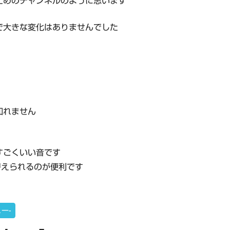
ためのチャンネルのように思います
で大きな変化はありませんでした
知れません
すごくいい音です
替えられるのが便利です
ュー-