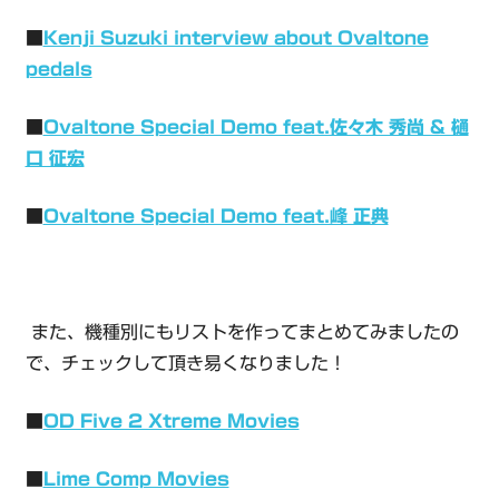
■
Kenji Suzuki interview about Ovaltone
pedals
■
Ovaltone Special Demo feat.佐々木 秀尚 & 樋
口 征宏
■
Ovaltone Special Demo feat.峰 正典
また、機種別にもリストを作ってまとめてみましたの
で、チェックして頂き易くなりました！
■
OD Five 2 Xtreme Movies
■
Lime Comp Movies