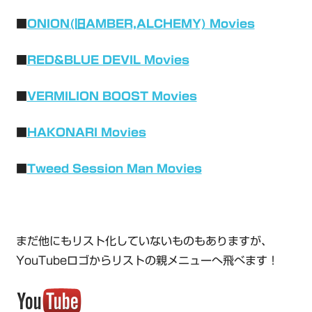
■
ONION(旧AMBER,ALCHEMY) Movies
■
RED&BLUE DEVIL Movies
■
VERMILION BOOST Movies
■
HAKONARI Movies
■
Tweed Session Man Movies
まだ他にもリスト化していないものもありますが、
YouTubeロゴからリストの親メニューへ飛べます！