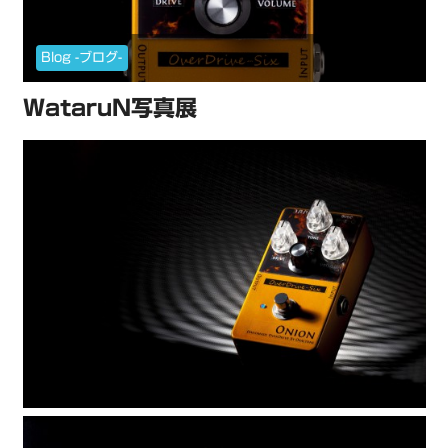
Blog -ブログ-
WataruN写真展