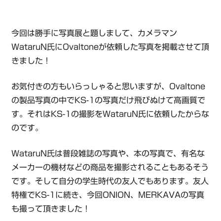
今回は勝手に写真展と題しまして、カメラマン
WataruN氏にOvaltoneが依頼した写真を掲載させて頂
きました！
お気付きの方もいらっしゃると思いますが、Ovaltone
の製品写真の中でKS-1の写真だけ飛びぬけて高画質で
す。それはKS-1の撮影をWataruN氏に依頼したからな
のです。
WataruN氏は普段雑誌の写真や、本の写真で、有名な
メーカーの機材などの商品を撮影されることもあるそう
です。そして自分の学生時代の友人でもあります。友人
特権でKS-1に続き、今回ONION、MERKAVAの写真
も撮って頂きました！