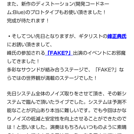
また、新作のディストーション(開発コードネー
ム:Blue)のプロトタイプもお使い頂きました！
完成が待たれます！
・
そしてつい先日となりますが、ギタリストの
峰正典氏
にお誘い頂きまして、
峰氏の参加される
「FAKE?」
出演のイベントにお邪魔
してきました！
多彩なサウンドが絡み合うステージで、「FAKE?」な
らではの世界観が満載のステージでした！
先日システム全体のノイズ取りをさせて頂き、その新シ
ステムで臨んで頂いたライブでした。システムは予測不
能なことが沢山あり本当に難しいです。でも今回はかな
りノイズの低減と安定性を向上させることができたので
は！と思いました。演奏はもちろんいつものように素晴