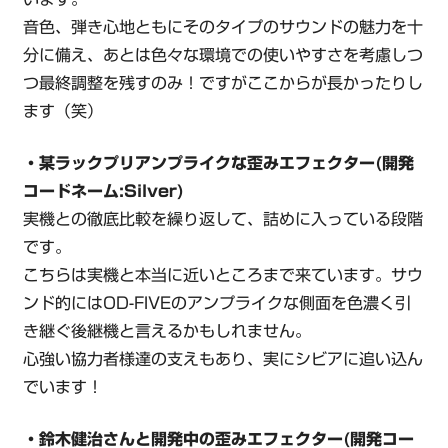
音色、弾き心地ともにそのタイプのサウンドの魅力を十
分に備え、あとは色々な環境での使いやすさを考慮しつ
つ最終調整を残すのみ！ですがここからが長かったりし
ます（笑）
・某ラックプリアンプライクな歪みエフェクター(開発
コードネーム:Silver)
実機との徹底比較を繰り返して、詰めに入っている段階
です。
こちらは実機と本当に近いところまで来ています。サウ
ンド的にはOD-FIVEのアンプライクな側面を色濃く引
き継ぐ後継機と言えるかもしれません。
心強い協力者様達の支えもあり、実にシビアに追い込ん
でいます！
・鈴木健治さんと開発中の歪みエフェクター(開発コー