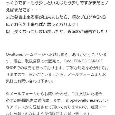
っくりです…もう少しといえばもう少しですがまだとい
えばまだです・・・
また発表出来る事が出来ましたら、順次ブログやSNS
にてお伝え出来ればと思っております！
以上長くなってしまいましたが、近況のご報告でした！
Ovaltoneホームページへお越し頂き、ありがとうございま
す。現在、取扱店様での販売と、OVALTONE’S GARAGE
SHOPでの販売を行っております。丁寧な対応を心がけてお
りますので、何かございましたら、メールフォームよりお
気軽にお問い合わせ下さい。
※メールフォームからお問い合わせ、ご注文頂いた場合、
必ず24時間以内に返信致します。 shop@ovaltone.net とい
うアドレスから送信させて頂いておりますので、迷惑メー
ルに分類されないよう受信設定をお願い致します。