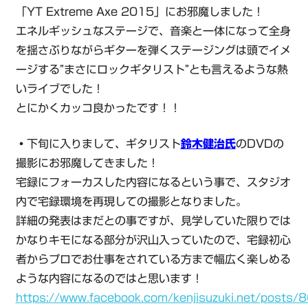
「YT Extreme Axe 2015」にお邪魔しました！
エネルギッシュなステージで、音楽と一体になって全身
を揺さぶりながらギターを弾くステージングは頭でイメ
ージする”まさにロックギタリスト”とも言えるような熱
いライブでした！
とにかくカッコ良かったです！！
・
下旬に入りまして、ギタリスト
鈴木健治氏
のDVDの
撮影にお邪魔してきました！
宅録にフォーカスした内容になるという事で、スタジオ
内で宅録環境を再現しての撮影となりました。
詳細の発表はまだとの事ですが、見学していた限りでは
かなりキモになる部分が沢山入っていたので、宅録初心
者からプロでお仕事をされている方まで幅広く楽しめる
ような内容になるのではと思います！
https://www.facebook.com/kenjisuzuki.net/pos