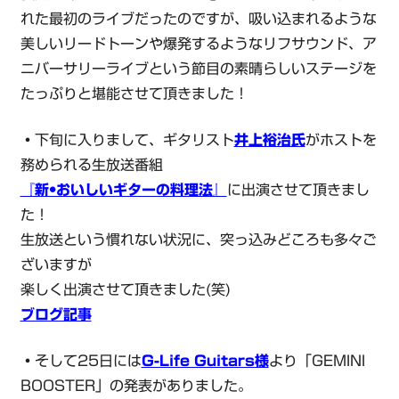
れた最初のライブだったのですが、吸い込まれるような
美しいリードトーンや爆発するようなリフサウンド、ア
ニバーサリーライブという節目の素晴らしいステージを
たっぷりと堪能させて頂きました！
・
下旬に入りまして、ギタリスト
井上裕治氏
がホストを
務められる生放送番組
『新•おいしいギターの料理法』
に出演させて頂きまし
た！
生放送という慣れない状況に、突っ込みどころも多々ご
ざいますが
楽しく出演させて頂きました(笑)
ブログ記事
・
そして25日には
G-Life Guitars様
より「GEMINI
BOOSTER」の発表がありました。