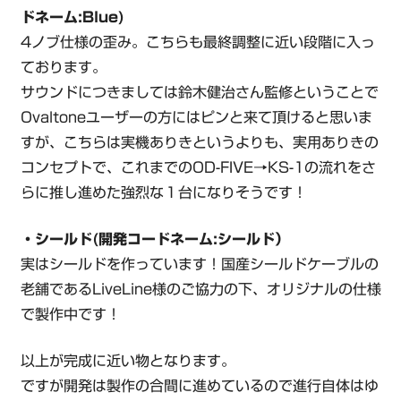
ドネーム:Blue)
4ノブ仕様の歪み。こちらも最終調整に近い段階に入っ
ております。
サウンドにつきましては鈴木健治さん監修ということで
Ovaltoneユーザーの方にはピンと来て頂けると思いま
すが、こちらは実機ありきというよりも、実用ありきの
コンセプトで、これまでのOD-FIVE→KS-1の流れをさ
らに推し進めた強烈な１台になりそうです！
・シールド(開発コードネーム:シールド）
実はシールドを作っています！国産シールドケーブルの
老舗であるLiveLine様のご協力の下、オリジナルの仕様
で製作中です！
以上が完成に近い物となります。
ですが開発は製作の合間に進めているので進行自体はゆ