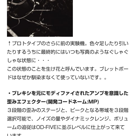
↑プロトタイプのさらに前の実験機。色々足したり引い
たりするうちに最終的にはいつも写真のようなぐしゃぐ
しゃな状態に・・・
この状態のことを生け花と呼んでいます。ブレットボー
ドはなぜか馴染まなくて使っていないです。。
・プレキシを元にモディファイされたアンプを意識した
歪みエフェクター(開発コードネーム:MP)
３段階の歪みのステージと、ピークとなる帯域を３段階
選択可能で、ノイズの量やダイナミックレンジ、ボリュ
ームの追従はOD-FIVEに並ぶレベルに仕上がって来て
います。