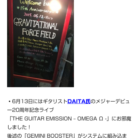
・
6月13日にはギタリスト
DAITA氏
のメジャーデビュ
ー20周年記念ライブ
「THE GUITAR EMISSION – OMEGA Ω -」にお邪魔
しました！
後述の「GEMINI BOOSTER」がシステムに組み込ま