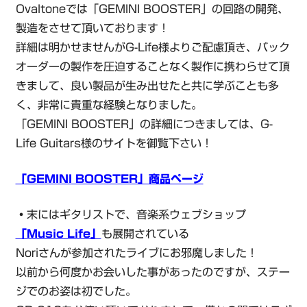
Ovaltoneでは「GEMINI BOOSTER」の回路の開発、
製造をさせて頂いております！
詳細は明かせませんがG-Life様よりご配慮頂き、バック
オーダーの製作を圧迫することなく製作に携わらせて頂
きまして、良い製品が生み出せたと共に学ぶことも多
く、非常に貴重な経験となりました。
「GEMINI BOOSTER」の詳細につきましては、G-
Life Guitars様のサイトを御覧下さい！
「GEMINI BOOSTER」商品ページ
・
末にはギタリストで、音楽系ウェブショップ
「Music Life」
も展開されている
Noriさんが参加されたライブにお邪魔しました！
以前から何度かお会いした事があったのですが、ステー
ジでのお姿は初でした。