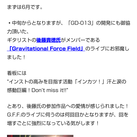
まずは6月です。
・
中旬からとなりますが、「GD-013」の開発にも御協
力頂いた、
ギタリストの
後藤貴徳氏
がメンバーである
「Gravitational Force Field」
のライブにお邪魔し
ました！
看板には
“インストの高みを目指す活動「インカツ！」汗と涙の
感動巨編！Don’t miss it!!”
とあり、後藤氏の参加作品への愛情が感じられました！
G.F.F.のライブに伺うのは何回目かとなりますが、回を
増すごとに強烈になっている気がします！