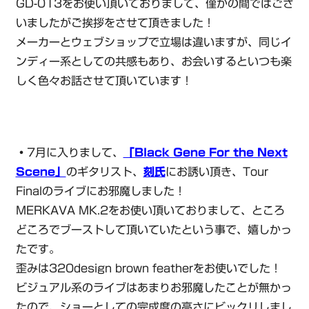
GD-013をお使い頂いておりまして、僅かの間ではござ
いましたがご挨拶をさせて頂きました！
メーカーとウェブショップで立場は違いますが、同じイ
ンディー系としての共感もあり、お会いするといつも楽
しく色々お話させて頂いています！
・
7月に入りまして、
「Black Gene For the Next
Scene」
のギタリスト、
刻氏
にお誘い頂き、Tour
Finalのライブにお邪魔しました！
MERKAVA MK.2をお使い頂いておりまして、ところ
どころでブーストして頂いていたという事で、嬉しかっ
たです。
歪みは320design brown featherをお使いでした！
ビジュアル系のライブはあまりお邪魔したことが無かっ
たので、ショーとしての完成度の高さにビックリしまし