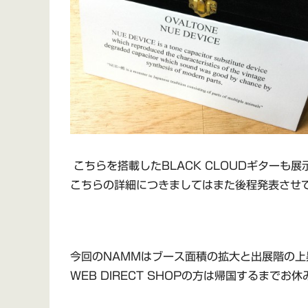
こちらを搭載したBLACK CLOUDギターも
こちらの詳細につきましてはまた後程発表させ
今回のNAMMはブース面積の拡大と出展階の
WEB DIRECT SHOPの方は帰国するまでお