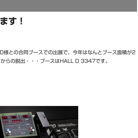
ります！
 CLOUD様との合同ブースでの出展で、今年はなんとブース面積が2
らの脱出・・・ブースはHALL D 3347です。
。