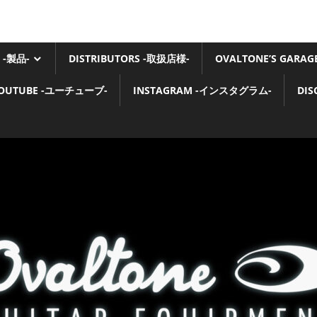
 -製品-
DISTRIBUTORS -取扱店様-
OVALTONE’S GARA
OUTUBE -ユーチューブ-
INSTAGRAM -インスタグラム-
DI