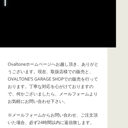
Ovaltoneホームページへお越し頂き、ありがと
うございます。現在、取扱店様での販売と、
OVALTONE’S GARAGE SHOPでの販売を行って
おります。丁寧な対応を心がけておりますの
で、何かございましたら、メールフォームより
お気軽にお問い合わせ下さい。
※メールフォームからお問い合わせ、ご注文頂
いた場合、必ず24時間以内に返信致します。