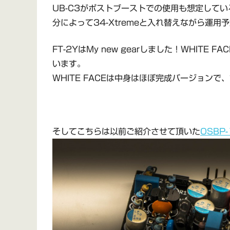
UB-C3がポストブーストでの使用も想定している
分によって34-Xtremeと入れ替えながら運用
FT-2YはMy new gearしました！WHIT
います。
WHITE FACEは中身はほぼ完成バージョン
そしてこちらは以前ご紹介させて頂いた
OSBP