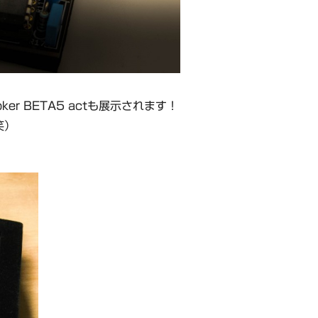
oker BETA5 actも展示されます！
笑）