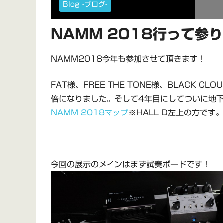
Blog -ブログ-
NAMM 2018行って参
NAMM2018今年も参加させて頂きます！
FAT様、FREE THE TONE様、BLACK
倍になりました。そして4年目にしてついに地下か
NAMM 2018マップ
※HALL D左上の方です
今回の展示のメインはまず試奏ボードです！