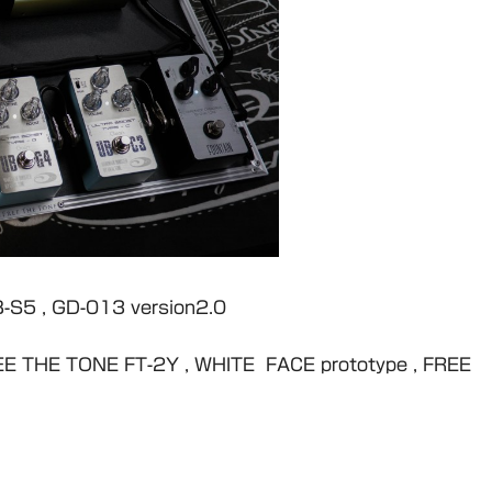
S5 , GD-013 version2.0
THE TONE FT-2Y , WHITE FACE prototype , FREE