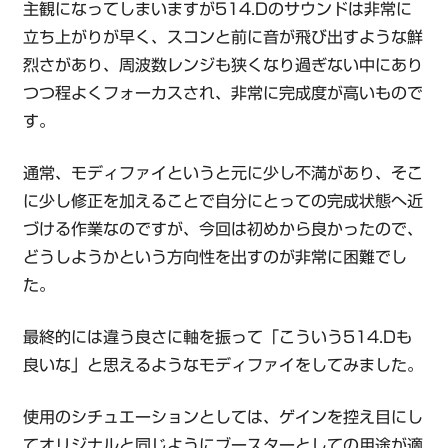
主観になってしまいますが514.Dのサウンドは非常に
立ち上がりが早く、スコンと前に音が飛び出すような鮮
烈さがあり、周波数レンジも狭くなり過ぎない中にあり
つつ程よくフォーカスされ、非常に完成度が高いもので
す。
通常、モディファイというと元に少し不満があり、そこ
に少し修正を加えることで自分にとっての完成状態へ近
づける作業なのですが、今回は初めから良かったので、
どうしようかという方向性を出すのが非常に困難でし
た。
最終的には違う良さに軸を振って「こういう514.Dも
良いな」と思えるようなモディファイをしてみました。
使用のシチュエーションとしては、ゲインを控え目にし
てオリジナルと同じようにブースターとしての用途が適