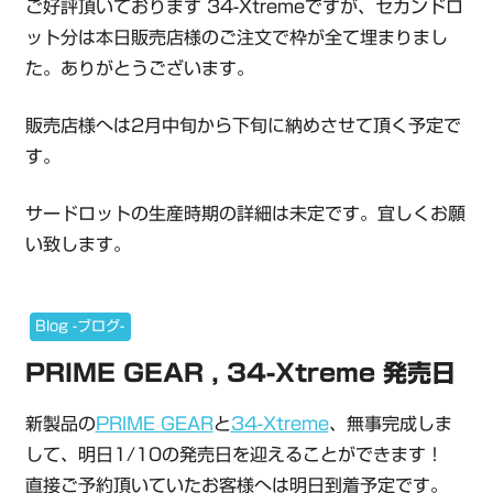
ご好評頂いております 34-Xtremeですが、セカンドロ
ット分は本日販売店様のご注文で枠が全て埋まりまし
た。ありがとうございます。
販売店様へは2月中旬から下旬に納めさせて頂く予定で
す。
サードロットの生産時期の詳細は未定です。宜しくお願
い致します。
Blog -ブログ-
PRIME GEAR , 34-Xtreme 発売日
新製品の
PRIME GEAR
と
34-Xtreme
、無事完成しま
して、明日1/10の発売日を迎えることができます！
直接ご予約頂いていたお客様へは明日到着予定です。