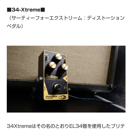
■34-Xtreme■
（サーティーフォーエクストリーム：ディストーション
ペダル）
34Xtremeはその名のとおりEL34管を使用したブリテ