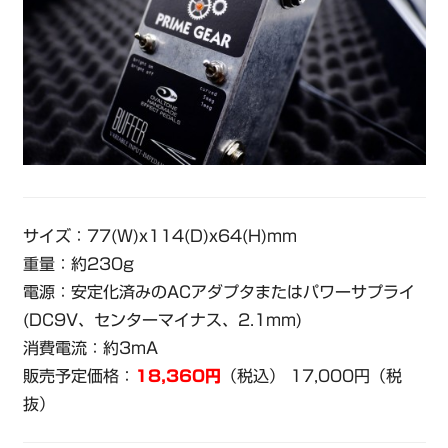
サイズ：77(W)x114(D)x64(H)mm
重量：約230g
電源：安定化済みのACアダプタまたはパワーサプライ
(DC9V、センターマイナス、2.1mm)
消費電流：約3mA
販売予定価格：
18,360円
（税込） 17,000円（税
抜）