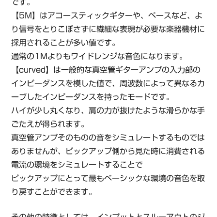
です。
【5M】はアコースティックギターや、ベースなど、よ
り信号をとりこぼさずに繊細な表現が必要な楽器機材に
採用されることが多い値です。
通常の1Mよりもワイドレンジな音色になります。
【curved】は一般的な真空管ギターアンプの入力部の
インピーダンスを模した値で、周波数によって異なるカ
ーブしたインピーダンスを持ったモードです。
ハイが少し丸くなり、肩の力が抜けたような滑らかな手
ごたえが得られます。
真空管アンプそのものの音をシミュレートするものでは
ありませんが、ピックアップ側から見た時に消費される
電流の環境をシミュレートすることで
ピックアップにとって最もベーシックな環境の音色を取
り戻すことができます。
その他の特徴としては、インプットとスルーアウトのジ