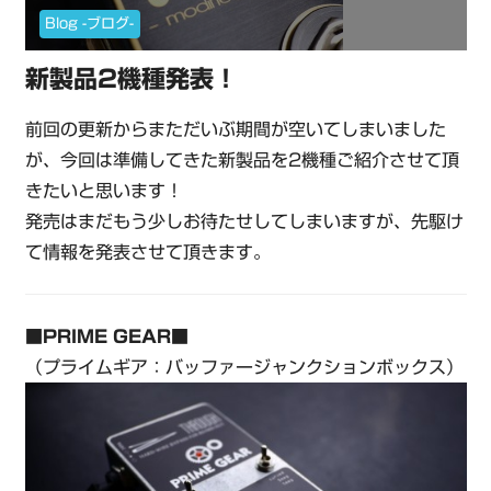
Blog -ブログ-
新製品2機種発表！
前回の更新からまただいぶ期間が空いてしまいました
が、今回は準備してきた新製品を2機種ご紹介させて頂
きたいと思います！
発売はまだもう少しお待たせしてしまいますが、先駆け
て情報を発表させて頂きます。
■PRIME GEAR■
（プライムギア：バッファージャンクションボックス）