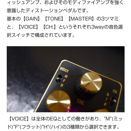
ィッシュアンプ、およびそのモディファイアンプを強く
意識したディストーションペダルです。
基本の【GAIN】【TONE】【MASTER】の3ツマミ
と、【VOICE】【CH.】というそれぞれ3wayの音色選
択スイッチで構成されています。
【VOICE】は全体のEQとしての働きがあり、”M”(ミッ
ド)”F”(フラット)”H”(ハイ)の3種類から選択できます。