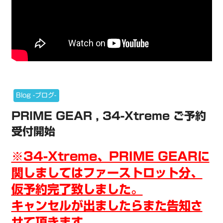
Blog -ブログ-
PRIME GEAR , 34-Xtreme ご予約
受付開始
※34-Xtreme、PRIME GEARに
関しましてはファーストロット分、
仮予約完了致しました。
キャンセルが出ましたらまた告知さ
せて頂きます。